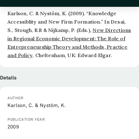
Karlson, C. & Nystöm, K. (2009). “Knowledge
Accessiblity and New Firm Formation.” In Desai,
S., Stough, R.R & Nijkamp, P. (Eds.),
New Directions
in Regional Economic Development: The Role of
Entrepreneurship Theory and Methods, Practice
and Policy
. Cheltenham, UK: Edward Elgar.
Details
AUTHOR
Karlson, C. & Nystöm, K.
PUBLICATION YEAR
2009