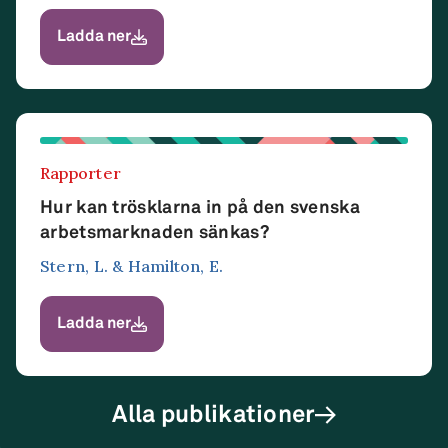
Ladda ner
Rapporter
Hur kan trösklarna in på den svenska
arbetsmarknaden sänkas?
Stern, L. & Hamilton, E.
Ladda ner
Alla publikationer