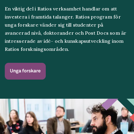
En viktig del i Ratios verksamhet handlar om att
investera i framtida talanger. Ratios program för
unga forskare vänder sig till studenter på
avancerad nivå, doktorander och Post Docs som är
intresserade av idé- och kunskapsutveckling inom
Ratios forskningsområden.
Unga forskare