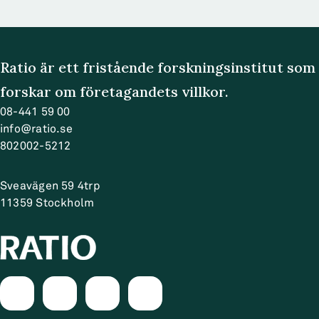
Ratio är ett fristående forskningsinstitut som
forskar om företagandets villkor.
08-441 59 00
info@ratio.se
802002-5212
Sveavägen 59 4trp
11359
Stockholm