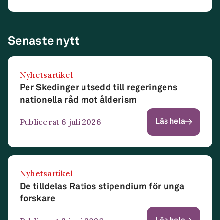
Senaste nytt
Nyhetsartikel
Per Skedinger utsedd till regeringens
nationella råd mot ålderism
Publicerat 6 juli 2026
Läs hela
Nyhetsartikel
De tilldelas Ratios stipendium för unga
forskare