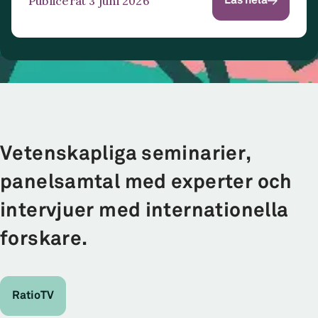
Publicerat 3 juni 2026
Läs hela
Vetenskapliga seminarier,
panelsamtal med experter och
intervjuer med internationella
forskare.
RatioTV