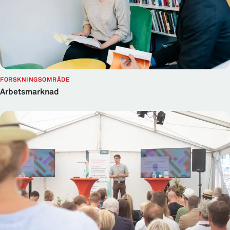
FORSKNINGSOMRÅDE
Arbetsmarknad