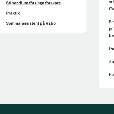
st
Stipendium för unga forskare
fö
Praktik
Be
Sommarassistent på Ratio
pu
be
Du
An
Fö