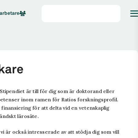
arbetare
kare
ipendiet är till för dig som är doktorand eller
petenser inom ramen för Ratios forskningsprofil.
 finansiering för att delta vid en vetenskaplig
ländskt lärosäte.
 är också intresserade av att stödja dig som vill