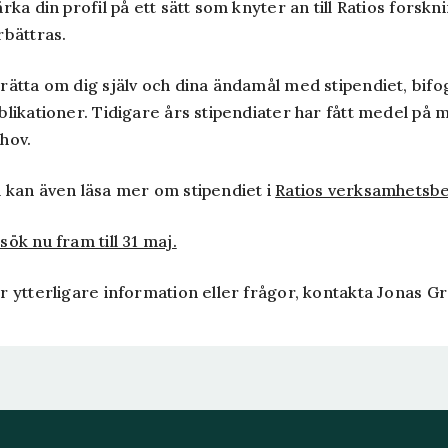
ärka din profil på ett sätt som knyter an till Ratios fors
rbättras.
rätta om dig själv och dina ändamål med stipendiet, bifo
blikationer. Tidigare års stipendiater har fått medel p
hov.
 kan även läsa mer om stipendiet i
Ratios verksamhetsbe
sök nu fram till 31 maj.
r ytterligare information eller frågor, kontakta Jonas G