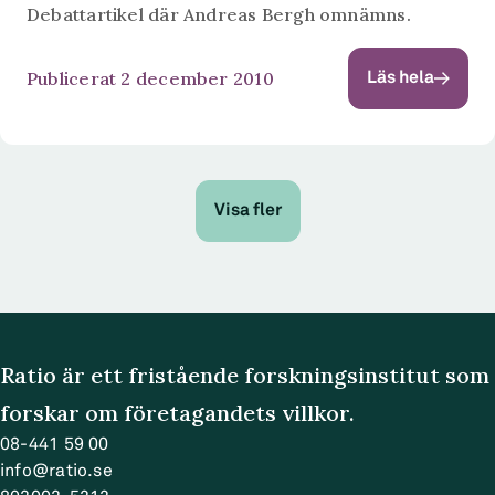
Debattartikel där Andreas Bergh omnämns.
Publicerat 2 december 2010
Läs hela
Visa fler
Ratio är ett fristående forskningsinstitut som
forskar om företagandets villkor.
08-441 59 00
info@ratio.se