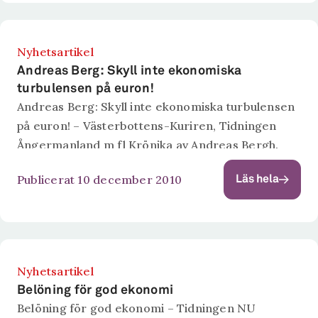
Nyhetsartikel
Andreas Berg: Skyll inte ekonomiska
turbulensen på euron!
Andreas Berg: Skyll inte ekonomiska turbulensen
på euron! – Västerbottens-Kuriren, Tidningen
Ångermanland m fl Krönika av Andreas Bergh.
Publicerat 10 december 2010
Läs hela
Nyhetsartikel
Belöning för god ekonomi
Belöning för god ekonomi – Tidningen NU