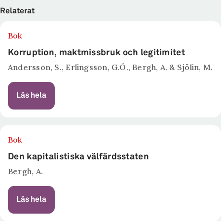
Relaterat
Bok
Korruption, maktmissbruk och legitimitet
Andersson, S., Erlingsson, G.Ó., Bergh, A. & Sjölin, M.
Läs hela
Bok
Den kapitalistiska välfärdsstaten
Bergh, A.
Läs hela