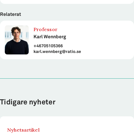
Relaterat
Professor
Karl Wennberg
+46705105366
karl.wennberg@ratio.se
Tidigare nyheter
Nyhetsartikel