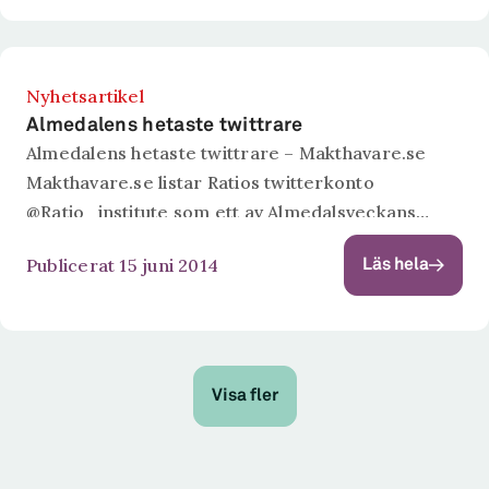
Nyhetsartikel
Almedalens hetaste twittrare
Almedalens hetaste twittrare – Makthavare.se
Makthavare.se listar Ratios twitterkonto
@Ratio_institute som ett av Almedalsveckans
främsta.
Publicerat 15 juni 2014
Läs hela
Visa fler