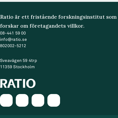
Ratio är ett fristående forskningsinstitut som
forskar om företagandets villkor.
08-441 59 00
info@ratio.se
802002-5212
Sveavägen 59 4trp
11359
Stockholm