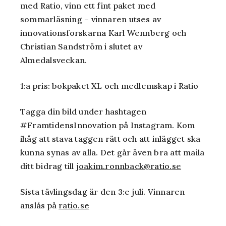
med Ratio, vinn ett fint paket med
sommarläsning – vinnaren utses av
innovationsforskarna Karl Wennberg och
Christian Sandström i slutet av
Almedalsveckan.
1:a pris: bokpaket XL och medlemskap i Ratio
Tagga din bild under hashtagen
#FramtidensInnovation på Instagram. Kom
ihåg att stava taggen rätt och att inlägget ska
kunna synas av alla. Det går även bra att maila
ditt bidrag till
joakim.ronnback@ratio.se
Sista tävlingsdag är den 3:e juli. Vinnaren
anslås på
ratio.se