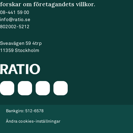
forskar om företagandets villkor.
08-441 59 00
info@ratio.se
802002-5212
Sveavägen 59 4trp
11359
Stockholm
Bankgiro:
512-6578
Ändra cookies-inställningar