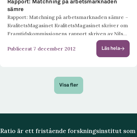
Rapport: Matchning på arbetsmarknaden
sämre
Rapport: Matchning på arbetsmarknaden sämre –
KvalitetsMagasinet KvalitetsMagasinet skriver om
Framtidskommissionens rapport skriven av Nils
Karlson och Ola Skånberg.
Publicerat 7 december 2012
Läs hela
Visa fler
Ratio är ett fristående forskningsinstitut som