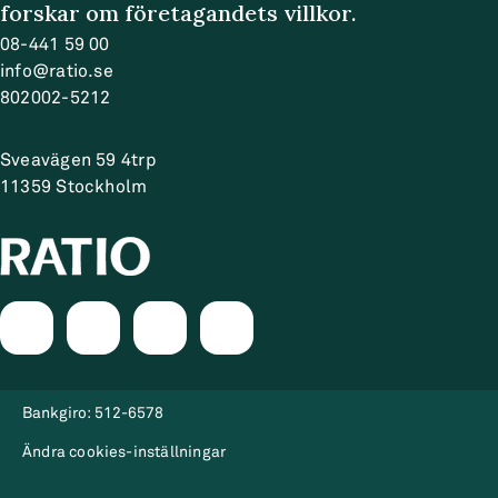
forskar om företagandets villkor.
08-441 59 00
info@ratio.se
802002-5212
Sveavägen 59 4trp
11359
Stockholm
Bankgiro:
512-6578
Ändra cookies-inställningar