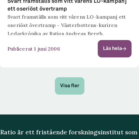
Svart framställs som vitt vårens LO-kampanj
ett oseriöst övertramp
Svart framställs som vitt vårens LO-kampanj ett
oseriöst övertramp – Västerbottens-kuriren
Ledarkrönika av Ratios Andreas Bergh.
Publicerat 1 juni 2006
Läs hela
Visa fler
Ratio är ett fristående forskningsinstitut som