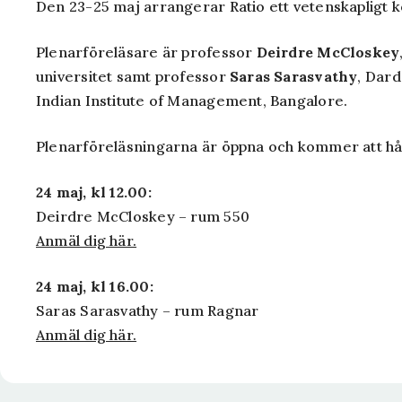
Den 23-25 maj arrangerar Ratio ett vetenskapligt
Plenarföreläsare är professor
Deirdre McCloskey
universitet samt professor
Saras Sarasvathy
, Dard
Indian Institute of Management, Bangalore.
Plenarföreläsningarna är öppna och kommer att hå
24 maj, kl 12.00:
Deirdre McCloskey – rum 550
Anmäl dig här.
24 maj, kl 16.00:
Saras Sarasvathy – rum Ragnar
Anmäl dig här.