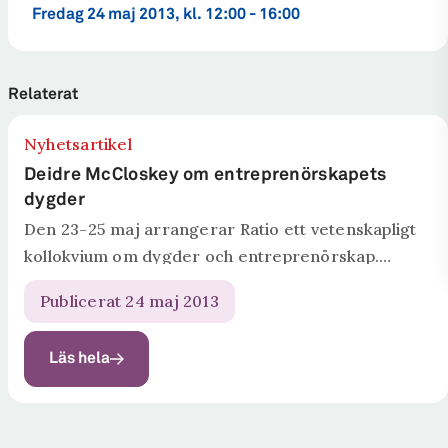
fredag 24 maj 2013, kl. 12:00 - 16:00
Relaterat
Nyhetsartikel
Deidre McCloskey om entreprenörskapets
dygder
Den 23-25 maj arrangerar Ratio ett vetenskapligt
kollokvium om dygder och entreprenörskap.
Plenarföreläsare är professor Deirdre McCloskey,
Publicerat 24 maj 2013
University of Illinois at Chicago och Göteborgs
universitet samt professor Saras Sarasvathy,
Läs hela
Darden School of Business, University of...