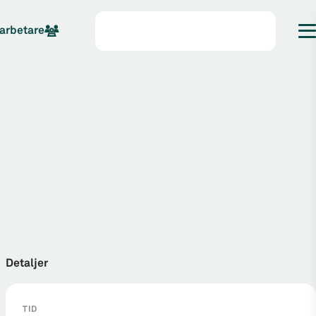
arbetare
Detaljer
TID