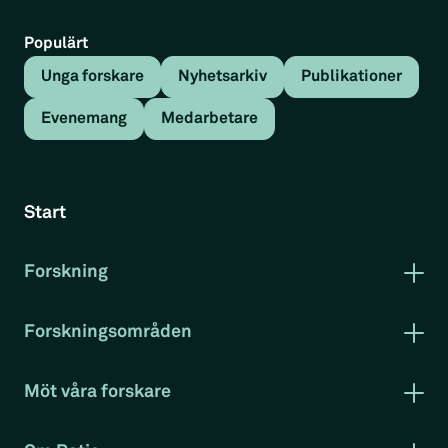
Populärt
Unga forskare
Nyhetsarkiv
Publikationer
Evenemang
Medarbetare
Tillbaka
Nyhetsartikel
Start
Kan hela Sverige leva?
Forskning
Nyhetsartikel
Publikationer
Forskning i korthet
Forskningsområden
Rapportserie arbetsmarknad
Arbetsmarknad
Kan hela Sverige leva?
– Nya
Klimat och miljö
Kristinehamnsposten
Möt våra forskare
Konkurrenskraft
Evenemang
Projekt
RatioTV
Christian Sandström i en debattartikel om