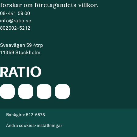
forskar om företagandets villkor.
08-441 59 00
info@ratio.se
802002-5212
Sveavägen 59 4trp
11359
Stockholm
Bankgiro:
512-6578
Ändra cookies-inställningar