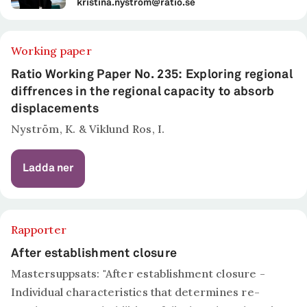
kristina.nystrom@ratio.se
Working paper
Ratio Working Paper No. 235: Exploring regional
diffrences in the regional capacity to absorb
displacements
Nyström, K. & Viklund Ros, I.
Ladda ner
Rapporter
After establishment closure
Mastersuppsats: "After establishment closure -
Individual characteristics that determines re-