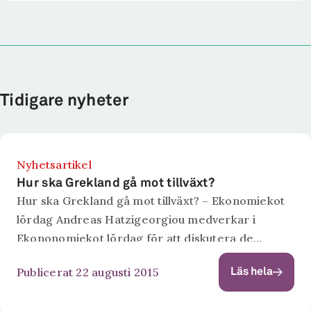
Tidigare nyheter
Nyhetsartikel
Hur ska Grekland gå mot tillväxt?
Hur ska Grekland gå mot tillväxt? – Ekonomiekot
lördag Andreas Hatzigeorgiou medverkar i
Ekononomiekot lördag för att diskutera de
ekonomiska problemen i Grekland.
Publicerat 22 augusti 2015
Läs hela