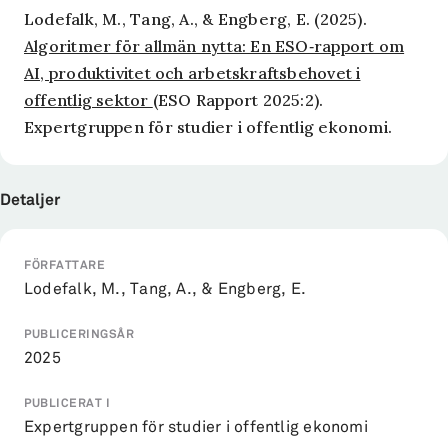
Lodefalk, M., Tang, A., & Engberg, E. (2025).
Algoritmer för allmän nytta: En ESO‑rapport om
AI, produktivitet och arbetskraftsbehovet i
offentlig sektor
(ESO Rapport 2025:2).
Expertgruppen för studier i offentlig ekonomi.
Detaljer
FÖRFATTARE
Lodefalk, M., Tang, A., & Engberg, E.
PUBLICERINGSÅR
2025
PUBLICERAT I
Expertgruppen för studier i offentlig ekonomi