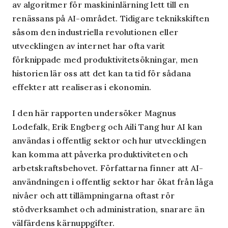
av algoritmer för maskininlärning lett till en
renässans på AI-området. Tidigare teknikskiften
såsom den industriella revolutionen eller
utvecklingen av internet har ofta varit
förknippade med produktivitetsökningar, men
historien lär oss att det kan ta tid för sådana
effekter att realiseras i ekonomin.
I den här rapporten undersöker Magnus
Lodefalk, Erik Engberg och Aili Tang hur AI kan
användas i offentlig sektor och hur utvecklingen
kan komma att påverka produktiviteten och
arbetskraftsbehovet. Författarna finner att AI-
användningen i offentlig sektor har ökat från låga
nivåer och att tillämpningarna oftast rör
stödverksamhet och administration, snarare än
välfärdens kärnuppgifter.