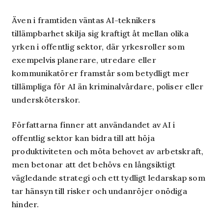
Även i framtiden väntas AI-teknikers
tillämpbarhet skilja sig kraftigt åt mellan olika
yrken i offentlig sektor, där yrkesroller som
exempelvis planerare, utredare eller
kommunikatörer framstår som betydligt mer
tillämpliga för AI än kriminalvårdare, poliser eller
undersköterskor.
Författarna finner att användandet av AI i
offentlig sektor kan bidra till att höja
produktiviteten och möta behovet av arbetskraft,
men betonar att det behövs en långsiktigt
vägledande strategi och ett tydligt ledarskap som
tar hänsyn till risker och undanröjer onödiga
hinder.