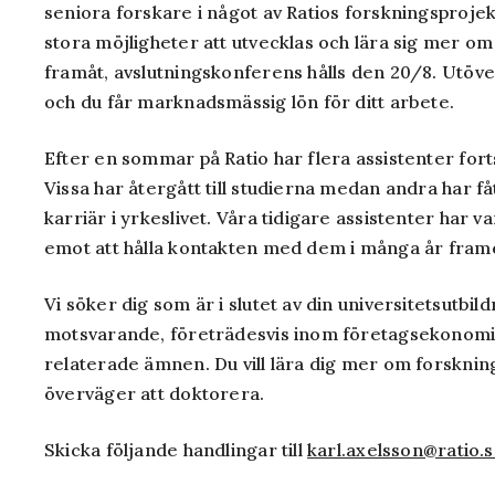
seniora forskare i något av Ratios forskningsprojek
stora möjligheter att utvecklas och lära sig mer o
framåt, avslutningskonferens hålls den 20/8. Utöve
och du får marknadsmässig lön för ditt arbete.
Efter en sommar på Ratio har flera assistenter fort
Vissa har återgått till studierna medan andra har få
karriär i yrkeslivet. Våra tidigare assistenter har va
emot att hålla kontakten med dem i många år fram
Vi söker dig som är i slutet av din universitetsutbil
motsvarande, företrädesvis inom företagsekonomi,
relaterade ämnen. Du vill lära dig mer om forskni
överväger att doktorera.
Skicka följande handlingar till
karl.axelsson@ratio.