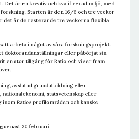
t. Det är en kreativ och kvalificerad miljö, med
m forskning. Starten är den 16/6 och tre veckor
r det är de resterande tre veckorna flexibla
satt arbeta i något av våra forskningsprojekt.
tt doktorandanställningar eller påbörjat sin
rit en stor tillgång för Ratio och vi ser fram
över.
dning, avslutad grundutbildning eller
 nationalekonomi, statsvetenskap eller
ng inom Ratios profilområden och kanske
se
senast 20 februari: