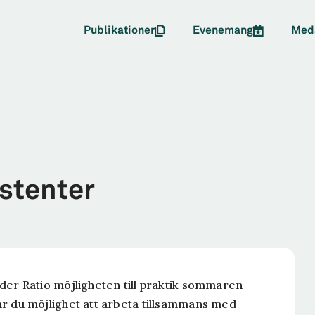
Publikationer
Evenemang
Med
stenter
r Ratio möjligheten till praktik sommaren
får du möjlighet att arbeta tillsammans med