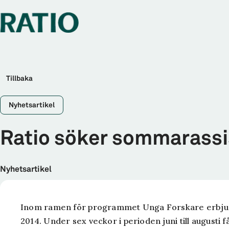
Tillbaka
Nyhetsartikel
Ratio söker sommarassi
Nyhetsartikel
Inom ramen för programmet Unga Forskare erbjude
2014. Under sex veckor i perioden juni till augusti 