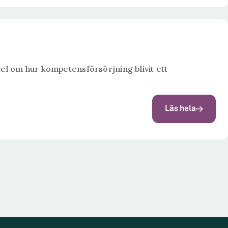
kel om hur kompetensförsörjning blivit ett
Läs hela