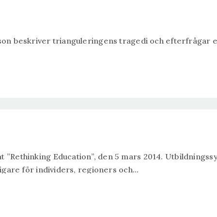
lson beskriver trianguleringens tragedi och efterfrågar 
 ”Rethinking Education”, den 5 mars 2014. Utbildningssys
igare för individers, regioners och...