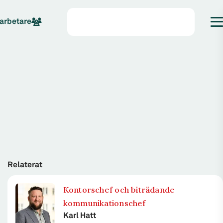
arbetare
Relaterat
Kontorschef och biträdande
kommunikationschef
Karl Hatt