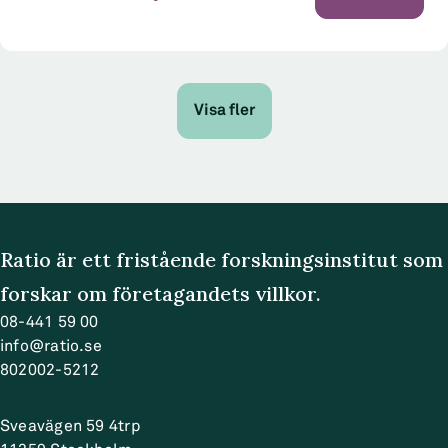
Visa fler
Ratio är ett fristående forskningsinstitut som
forskar om företagandets villkor.
08-441 59 00
info@ratio.se
802002-5212
Sveavägen 59 4trp