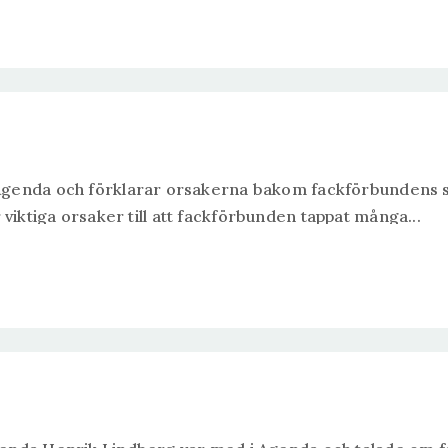
Agenda och förklarar orsakerna bakom fackförbundens st
är viktiga orsaker till att fackförbunden tappat många...