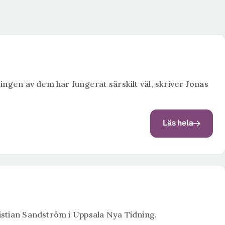
ingen av dem har fungerat särskilt väl, skriver Jonas
Läs hela
istian Sandström i Uppsala Nya Tidning.