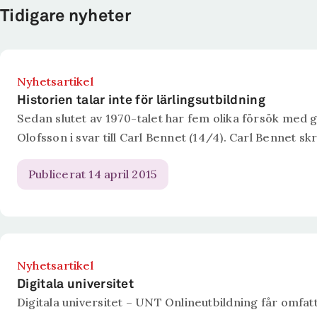
Tidigare nyheter
Nyhetsartikel
Historien talar inte för lärlingsutbildning
Sedan slutet av 1970-talet har fem olika försök med g
Olofsson i svar till Carl Bennet (14/4). Carl Bennet skri
Publicerat 14 april 2015
Nyhetsartikel
Digitala universitet
Digitala universitet – UNT Onlineutbildning får omfa