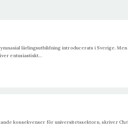
ymnasial lärlingsutbildning introducerats i Sverige. Men 
ver entusiastiskt...
ttande konsekvenser för universitetssektorn, skriver Chr