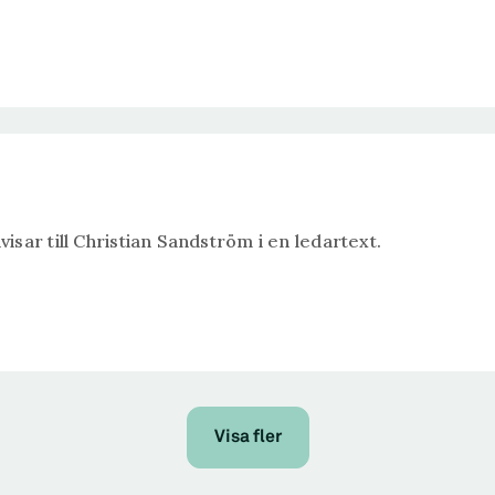
sar till Christian Sandström i en ledartext.
Visa fler