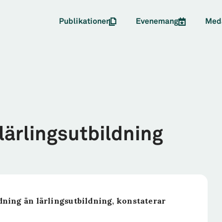
Publikationer
Evenemang
Med
lärlingsutbildning
dning än lärlingsutbildning, konstaterar