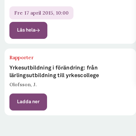
fre 17 april 2015, 10:00
Läs hela
Rapporter
Yrkesutbildning i förändring: från
lärlingsutbildning till yrkescollege
Olofsson, J.
Ladda ner