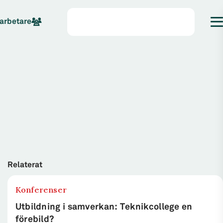
arbetare
Relaterat
Konferenser
Utbildning i samverkan: Teknikcollege en
förebild?