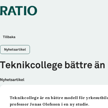
Tillbaka
Nyhetsartikel
Teknikcollege bättre än 
Nyhetsartikel
Teknikcollege är en bättre modell för yrkesutbil
professor Jonas Olofsson i en ny studie.