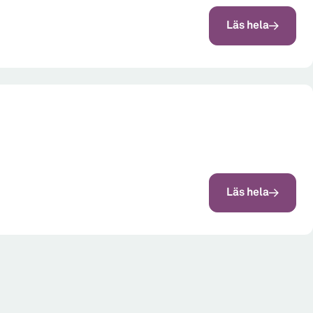
Läs hela
Läs hela