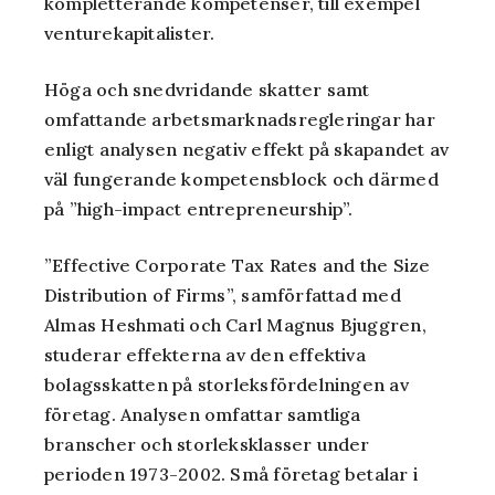
kompletterande kompetenser, till exempel
venturekapitalister.
Höga och snedvridande skatter samt
omfattande arbetsmarknadsregleringar har
enligt analysen negativ effekt på skapandet av
väl fungerande kompetensblock och därmed
på ”high-impact entrepreneurship”.
”
Effective Corporate Tax Rates and the Size
Distribution of Firms
”, samförfattad med
Almas Heshmati och Carl Magnus Bjuggren,
studerar effekterna av den effektiva
bolagsskatten på storleksfördelningen av
företag. Analysen omfattar samtliga
branscher och storleksklasser under
perioden 1973-2002. Små företag betalar i