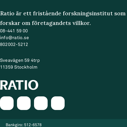
Ratio är ett fristående forskningsinstitut som
forskar om företagandets villkor.
08-441 59 00
info@ratio.se
802002-5212
Sveavägen 59 4trp
11359
Stockholm
Bankgiro:
512-6578