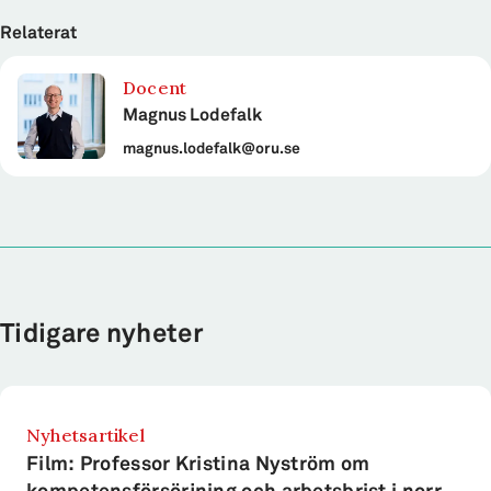
Relaterat
Docent
Magnus Lodefalk
magnus.lodefalk@oru.se
Tidigare nyheter
Nyhetsartikel
Film: Professor Kristina Nyström om