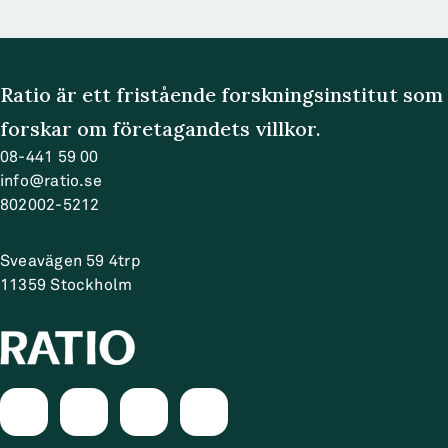
Ratio är ett fristående forskningsinstitut som
forskar om företagandets villkor.
08-441 59 00
info@ratio.se
802002-5212
Sveavägen 59 4trp
11359
Stockholm