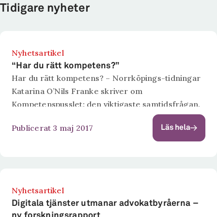
Tidigare nyheter
Nyhetsartikel
“Har du rätt kompetens?”
Har du rätt kompetens? – Norrköpings-tidningar
Katarina O’Nils Franke skriver om
Kompetenspusslet: den viktigaste samtidsfrågan.
Publicerat 3 maj 2017
Läs hela
Nyhetsartikel
Digitala tjänster utmanar advokatbyråerna –
ny forskningsrapport