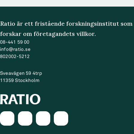
Ratio är ett fristående forskningsinstitut som
forskar om företagandets villkor.
08-441 59 00
info@ratio.se
802002-5212
Sveavägen 59 4trp
11359
Stockholm