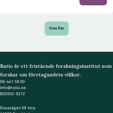
forskningsbaserad...
Visa fler
Ratio är ett fristående forskningsinstitut som
forskar om företagandets villkor.
08-441 59 00
info@ratio.se
802002-5212
Sveavägen 59 4trp