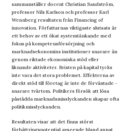
sammanställer docent Christian Sandström,
professor Nils Karlson och professor Karl
Wennberg resultaten från Financing of
innovation. Författarnas viktigaste slutsats är
ett behov av ett ökat systemtänkande med
fokus på kompetensförsörjning och
marknadsekonomins institutioner snarare än
genom riktade ekonomiska stöd eller
liknande aktiviteter. Bristen på kapital tycks
inte vara det stora problemet. Effekterna av
direkt stöd till företag är inte de förväntade –
snarare tvärtom. Politikers försök att lösa
påstådda marknadsmisslyckanden skapar ofta
politikmisslyckanden.
Resultaten visar att det finns störst
förbättringspotential avseende bland annat