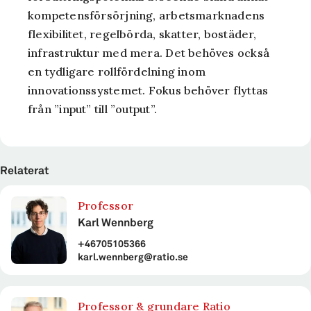
kompetensförsörjning, arbetsmarknadens
flexibilitet, regelbörda, skatter, bostäder,
infrastruktur med mera. Det behöves också
en tydligare rollfördelning inom
innovationssystemet. Fokus behöver flyttas
från ”input” till ”output”.
Relaterat
Professor
Karl Wennberg
+46705105366
karl.wennberg@ratio.se
Professor & grundare Ratio