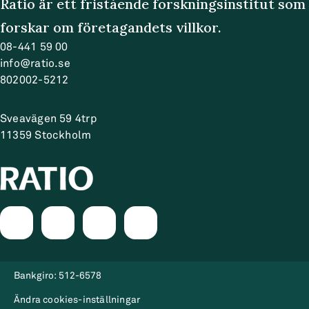
Ratio är ett fristående forskningsinstitut som
forskar om företagandets villkor.
08-441 59 00
info@ratio.se
802002-5212
Sveavägen 59 4trp
11359
Stockholm
Bankgiro:
512-6578
Ändra cookies-inställningar