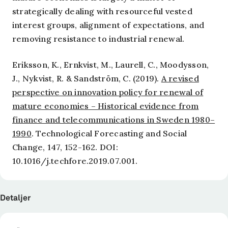
strategically dealing with resourceful vested
interest groups, alignment of expectations, and
removing resistance to industrial renewal.
Eriksson, K., Ernkvist, M., Laurell, C., Moodysson,
J., Nykvist, R. & Sandström, C. (2019).
A revised
perspective on innovation policy for renewal of
mature economies – Historical evidence from
finance and telecommunications in Sweden 1980–
1990
.
Technological Forecasting and Social
Change
, 147, 152-162. DOI:
10.1016/j.techfore.2019.07.001.
Detaljer