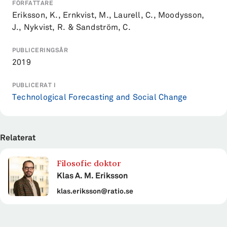
FÖRFATTARE
Eriksson, K., Ernkvist, M., Laurell, C., Moodysson,
J., Nykvist, R. & Sandström, C.
PUBLICERINGSÅR
2019
PUBLICERAT I
Technological Forecasting and Social Change
Relaterat
Filosofie doktor
Klas A. M. Eriksson
klas.eriksson@ratio.se