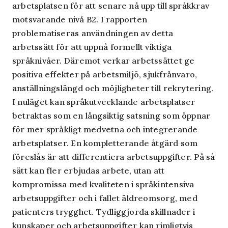
arbetsplatsen för att senare nå upp till språkkrav
motsvarande nivå B2. I rapporten
problematiseras användningen av detta
arbetssätt för att uppnå formellt viktiga
språknivåer. Däremot verkar arbetssättet ge
positiva effekter på arbetsmiljö, sjukfrånvaro,
anställningslängd och möjligheter till rekrytering.
I nuläget kan språkutvecklande arbetsplatser
betraktas som en långsiktig satsning som öppnar
för mer språkligt medvetna och integrerande
arbetsplatser. En kompletterande åtgärd som
föreslås är att differentiera arbetsuppgifter. På så
sätt kan fler erbjudas arbete, utan att
kompromissa med kvaliteten i språkintensiva
arbetsuppgifter och i fallet äldreomsorg, med
patienters trygghet. Tydliggjorda skillnader i
kunskaper och arbetsuppgifter kan rimligtvis