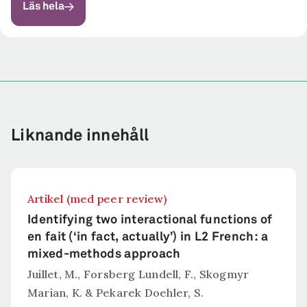
Forskningen riktar sig...
Läs hela
Liknande innehåll
Artikel (med peer review)
Identifying two interactional functions of
en fait (‘in fact, actually’) in L2 French: a
mixed-methods approach
Juillet, M., Forsberg Lundell, F., Skogmyr
Marian, K. & Pekarek Doehler, S.