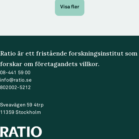
Visa fler
Ratio är ett fristående forskningsinstitut som
forskar om företagandets villkor.
08-441 59 00
info@ratio.se
802002-5212
Sveavägen 59 4trp
11359
Stockholm