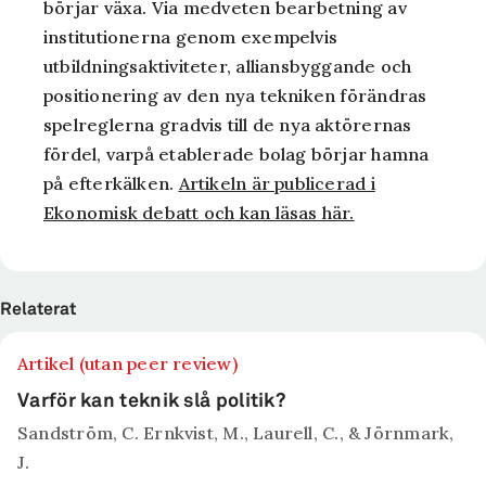
börjar växa. Via medveten bearbetning av
institutionerna genom exempelvis
utbildningsaktiviteter, alliansbyggande och
positionering av den nya tekniken förändras
spelreglerna gradvis till de nya aktörernas
fördel, varpå etablerade bolag börjar hamna
på efterkälken.
Artikeln är publicerad i
Ekonomisk debatt och kan läsas här.
Relaterat
Artikel (utan peer review)
Varför kan teknik slå politik?
Sandström, C. Ernkvist, M., Laurell, C., & Jörnmark,
J.