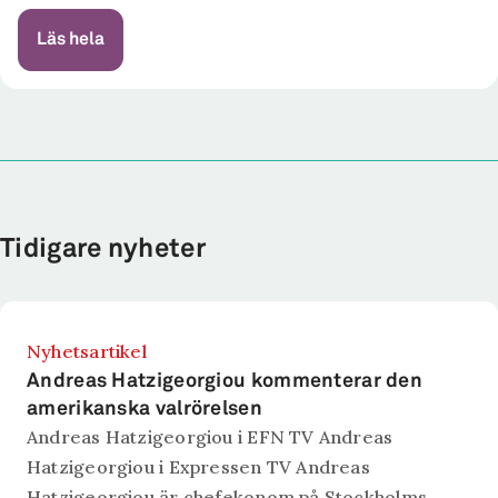
Läs hela
Tidigare nyheter
Nyhetsartikel
Andreas Hatzigeorgiou kommenterar den
amerikanska valrörelsen
Andreas Hatzigeorgiou i EFN TV Andreas
Hatzigeorgiou i Expressen TV Andreas
Hatzigeorgiou är chefekonom på Stockholms