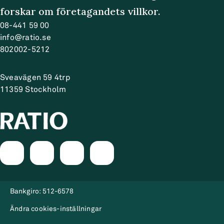
forskar om företagandets villkor.
08-441 59 00
info@ratio.se
802002-5212
Sveavägen 59 4trp
11359
Stockholm
Bankgiro:
512-6578
Ändra cookies-inställningar