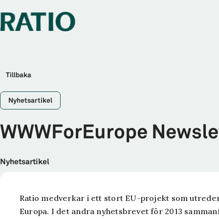
Tillbaka
Nyhetsartikel
WWWForEurope Newslet
Nyhetsartikel
Ratio medverkar i ett stort EU-projekt som utreder 
Europa. I det andra nyhetsbrevet för 2013 sammanf