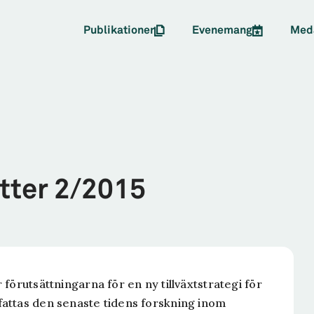
Publikationer
Evenemang
Med
ter 2/2015
förutsättningarna för en ny tillväxtstrategi för
attas den senaste tidens forskning inom