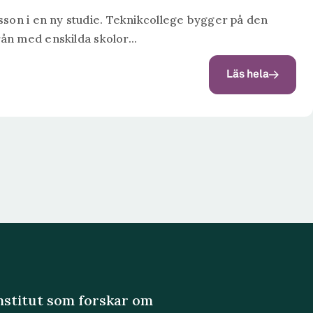
sson i en ny studie. Teknikcollege bygger på den
 med enskilda skolor...
Läs hela
institut som forskar om