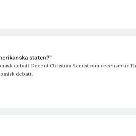
merikanska staten?”
misk debatt Docent Christian Sandström recenserar The 
omisk debatt.