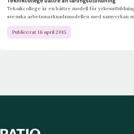
Teknikcollege bättre än lärlingsutbildning
Teknikcollege är en bättre modell för yrkesutbildning
svenska arbetsmarknadsmodellen med samverkan mell
Publicerat 16 april 2015