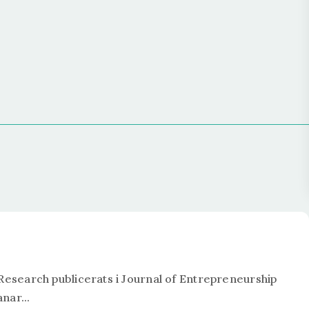
search publicerats i Journal of Entrepreneurship
nar...