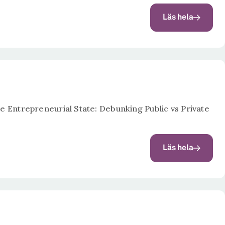
Läs hela
Entrepreneurial State: Debunking Public vs Private
Läs hela