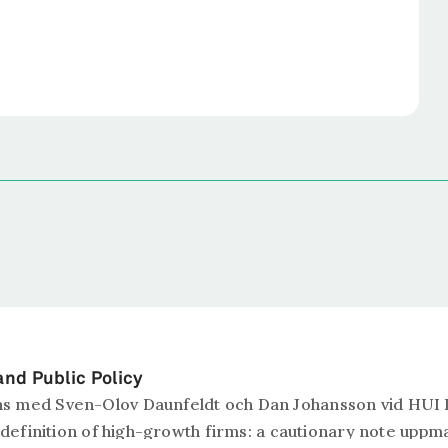
and Public Policy
s med Sven-Olov Daunfeldt och Dan Johansson vid HUI Re
 definition of high-growth firms: a cautionary note uppma