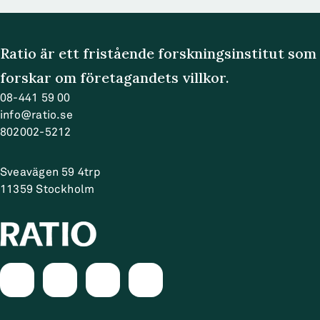
Ratio är ett fristående forskningsinstitut som
forskar om företagandets villkor.
08-441 59 00
info@ratio.se
802002-5212
Sveavägen 59 4trp
11359
Stockholm