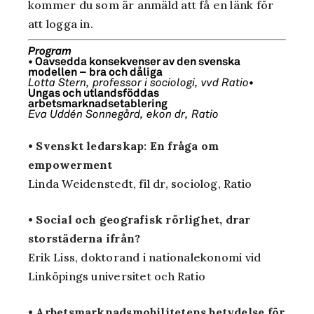
kommer du som är anmäld att få en länk för
att logga in.
Program
• Oavsedda konsekvenser av den svenska
modellen – bra och dåliga
Lotta Stern, professor i sociologi, vvd Ratio
•
Ungas och utlandsföddas
arbetsmarknadsetablering
Eva Uddén Sonnegård, ekon dr, Ratio
• Svenskt ledarskap: En fråga om
empowerment
Linda Weidenstedt, fil dr, sociolog, Ratio
• Social och geografisk rörlighet, drar
storstäderna ifrån?
Erik Liss, doktorand i nationalekonomi vid
Linköpings universitet och Ratio
• Arbetsmarknadsmobilitetens betydelse för