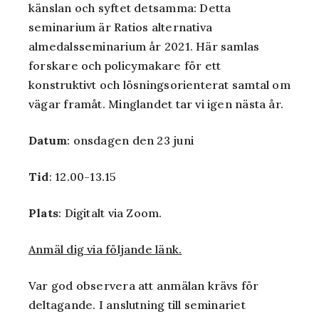
känslan och syftet detsamma: Detta
seminarium är Ratios alternativa
almedalsseminarium år 2021. Här samlas
forskare och policymakare för ett
konstruktivt och lösningsorienterat samtal om
vägar framåt. Minglandet tar vi igen nästa år.
Datum
: onsdagen den 23 juni
Tid
: 12.00-13.15
Plats
: Digitalt via Zoom.
Anmäl dig via följande länk.
Var god observera att anmälan krävs för
deltagande. I anslutning till seminariet