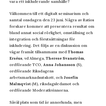
vara ett inkluderande samhälle?
Välkommen till ett digitalt seminarium och
samtal onsdagen den 23 juni. Några av Ratios
forskare kommer att presentera resultat om
bland annat social rörlighet, omställning och
integration och förutsättningar för
inkludering. Det följs av en diskussion om
vägar framåt tillsammans med
Thomas
Erséus
, vd Almega,
Therese Svanström
,
ordförande TCO,
Anna Johansson
(S),
ordförande Riksdagens
arbetsmarknadsutskott, och
Josefin
Malmqvist
(M), riksdagsledamot och
ordförande Moderatkvinnorna.
Såväl plats som tid är annorlunda, men