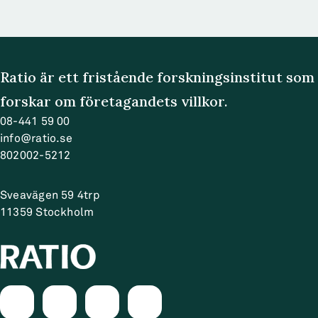
Ratio är ett fristående forskningsinstitut som
forskar om företagandets villkor.
08-441 59 00
info@ratio.se
802002-5212
Sveavägen 59 4trp
11359
Stockholm