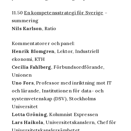
11.50
En kompetensstrategi för Sverige
–
summering
Nils Karlson
, Ratio
Kommentatorer och panel:
Henrik Blomgren
, Lektor, Industriell
ekonomi, KTH
Cecilia Fahlberg
, Förbundsordförande,
Unionen
Uno Fors
, Professor med inriktning mot IT
och lärande, Institutionen för data- och
systemvetenskap (DSV), Stockholms
Universitet
Lotta Gröning
, Kolumnist Expressen
Lars Haikola
, Universitetskanslern, Chef för
Universitetskanslersämbetet