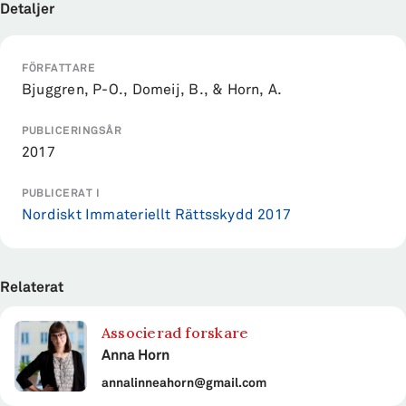
Detaljer
FÖRFATTARE
Bjuggren, P-O., Domeij, B., & Horn, A.
PUBLICERINGSÅR
2017
PUBLICERAT I
Nordiskt Immateriellt Rättsskydd 2017
Relaterat
Associerad forskare
Anna Horn
annalinneahorn@gmail.com