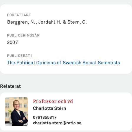
FÖRFATTARE
Berggren, N., Jordahl H. & Stern, C.
PUBLICERINGSÅR
2007
PUBLICERAT I
The Political Opinions of Swedish Social Scientists
Relaterat
Professor och vd
Charlotta Stern
0761855817
charlotta.stern@ratio.se