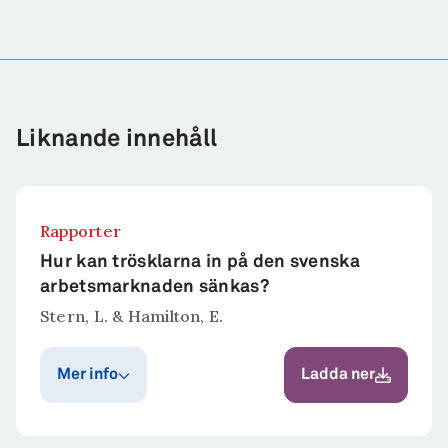
Liknande innehåll
Rapporter
Hur kan trösklarna in på den svenska
arbetsmarknaden sänkas?
Stern, L. & Hamilton, E.
Mer info
Ladda ner
Publiceringsår
Publicerat i