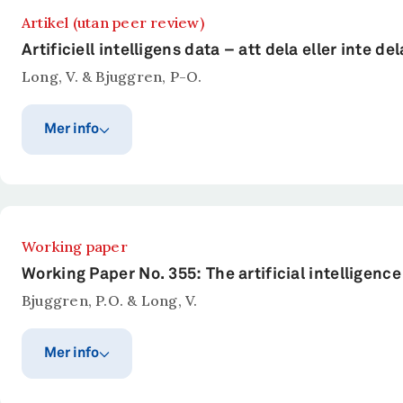
Sammanfattning
Artikel (utan peer review)
Synen på äganderätt som den uppfattas av ekonomer h
Artificiell intelligens data – att dela eller inte de
gällde mot alla. Under början av 1900-talet skedde e
Long, V. & Bjuggren, P-O.
den tidigare distinktionen mellan äganderätt och ko
ekonomer som visar att den nya synen förbiser viktig
Mer info
Publiceringsår
Publicerat i
Ekonomisk debatt, 2022(6).
2022
Sammanfattning
Working paper
Long, V. & Bjuggren, P-O. (2022).
Artificiell intelligen
Working Paper No. 355: The artificial intelligence
Bjuggren, P.O. & Long, V.
Mer info