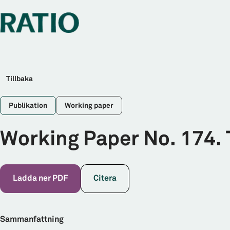
Tillbaka
Publikation
Working paper
Working Paper No. 174. 
Ladda ner PDF
Citera
Sammanfattning