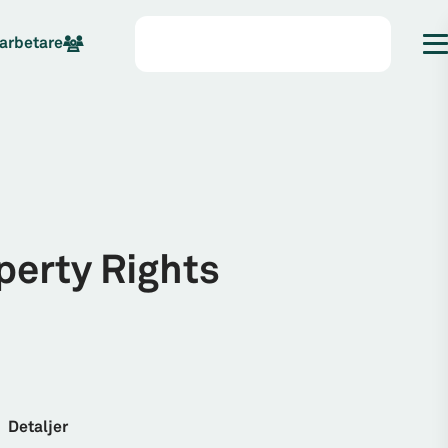
arbetare
perty Rights
Detaljer