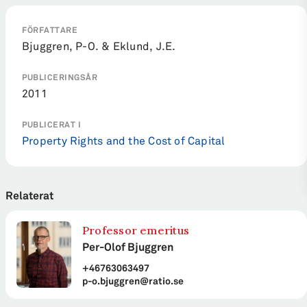
FÖRFATTARE
Bjuggren, P-O. & Eklund, J.E.
PUBLICERINGSÅR
2011
PUBLICERAT I
Property Rights and the Cost of Capital
Relaterat
Professor emeritus
Per-Olof Bjuggren
+46763063497
p-o.bjuggren@ratio.se