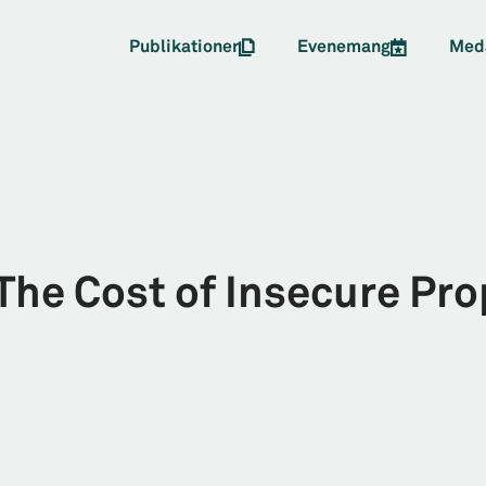
Publikationer
Evenemang
Med
The Cost of Insecure Pro