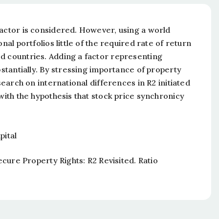
factor is considered. However, using a world
nal portfolios little of the required rate of return
d countries. Adding a factor representing
bstantially. By stressing importance of property
search on international differences in R2 initiated
 with the hypothesis that stock price synchronicy
pital
ecure Property Rights: R2 Revisited
. Ratio