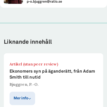
p-o.bjuggren@ratio.se
Liknande innehåll
Artikel (utan peer review)
Ekonomers syn på äganderätt, från Adam
Smith till nutid
Bjuggren, P.-O.
Mer info