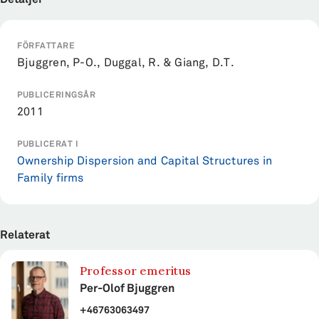
FÖRFATTARE
Bjuggren, P-O., Duggal, R. & Giang, D.T.
PUBLICERINGSÅR
2011
PUBLICERAT I
Ownership Dispersion and Capital Structures in
Family firms
Relaterat
Professor emeritus
Per-Olof Bjuggren
+46763063497