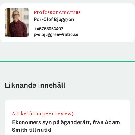
Professor emeritus
Per-Olof Bjuggren
+46763063497
p-o.bjuggren@ratio.se
Liknande innehåll
Artikel (utan peer review)
Ekonomers syn på äganderätt, från Adam
Smith till nutid