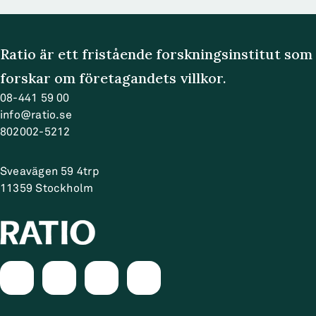
Ratio är ett fristående forskningsinstitut som
forskar om företagandets villkor.
08-441 59 00
info@ratio.se
802002-5212
Sveavägen 59 4trp
11359
Stockholm