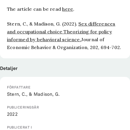
The article can be read
here
.
Stern, C., & Madison, G. (2022).
Sex differences
and occupational choice Theorizing for policy
informed by behavioral science.
Journal of
Economic Behavior & Organization
,
202
, 694-702.
Detaljer
FÖRFATTARE
Stern, C., & Madison, G.
PUBLICERINGSÅR
2022
PUBLICERAT I