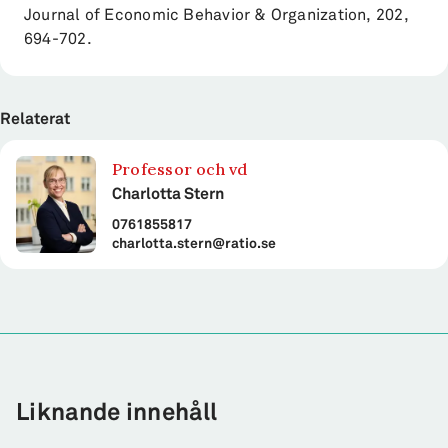
Journal of Economic Behavior & Organization, 202,
694-702.
Relaterat
Professor och vd
Charlotta Stern
0761855817
charlotta.stern@ratio.se
Liknande innehåll