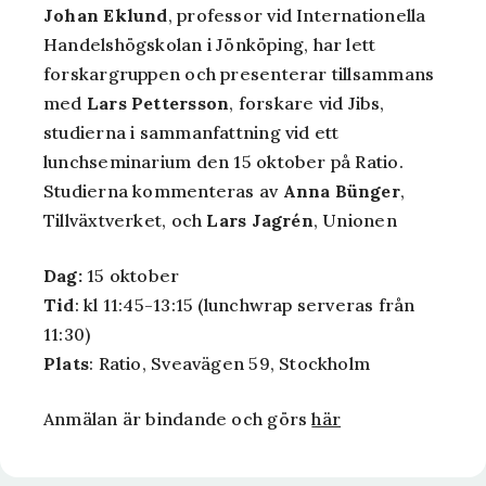
Johan Eklund
, professor vid Internationella
Handelshögskolan i Jönköping, har lett
forskargruppen och presenterar tillsammans
med
Lars Pettersson
, forskare vid Jibs,
studierna i sammanfattning vid ett
lunchseminarium den 15 oktober på Ratio.
Studierna kommenteras av
Anna Bünger
,
Tillväxtverket, och
Lars Jagrén
, Unionen
Dag:
15 oktober
Tid
: kl 11:45-13:15 (lunchwrap serveras från
11:30)
Plats
: Ratio, Sveavägen 59, Stockholm
Anmälan är bindande och görs
här