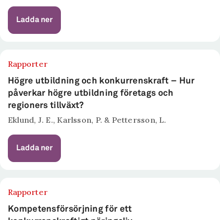
Ladda ner
Rapporter
Högre utbildning och konkurrenskraft – Hur
påverkar högre utbildning företags och
regioners tillväxt?
Eklund, J. E., Karlsson, P. & Pettersson, L.
Ladda ner
Rapporter
Kompetensförsörjning för ett