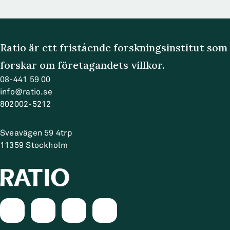
Ratio är ett fristående forskningsinstitut som
forskar om företagandets villkor.
08-441 59 00
info@ratio.se
802002-5212
Sveavägen 59 4trp
11359
Stockholm