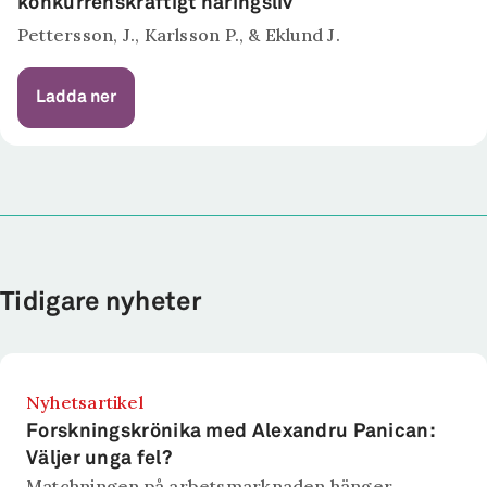
konkurrenskraftigt näringsliv
Pettersson, J., Karlsson P., & Eklund J.
Ladda ner
Tidigare nyheter
Nyhetsartikel
Forskningskrönika med Alexandru Panican:
Väljer unga fel?
Matchningen på arbetsmarknaden hänger