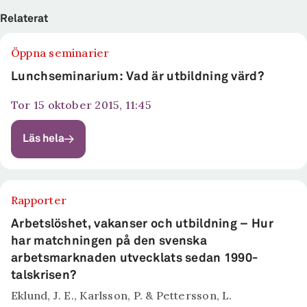
Relaterat
Öppna seminarier
Lunchseminarium: Vad är utbildning värd?
tor 15 oktober 2015, 11:45
Läs hela
Rapporter
Arbetslöshet, vakanser och utbildning – Hur
har matchningen på den svenska
arbetsmarknaden utvecklats sedan 1990-
talskrisen?
Eklund, J. E., Karlsson, P. & Pettersson, L.