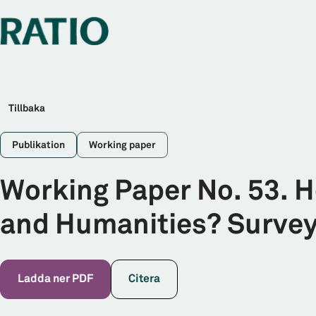
Tillbaka
Publikation
Working paper
Working Paper No. 53. Ho
and Humanities? Survey 
Ladda ner PDF
Citera