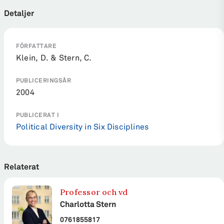
Detaljer
FÖRFATTARE
Klein, D. & Stern, C.
PUBLICERINGSÅR
2004
PUBLICERAT I
Political Diversity in Six Disciplines
Relaterat
Professor och vd
Charlotta Stern
0761855817