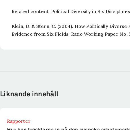
Related content: Political Diversity in Six Discipline
Klein, D. & Stern, C. (2004). How Politically Diver
Evidence from Six Fields. Ratio Working Paper No. 
Liknande innehåll
Rapporter
Hur kan trösklarna in på den svenska arbetsmar