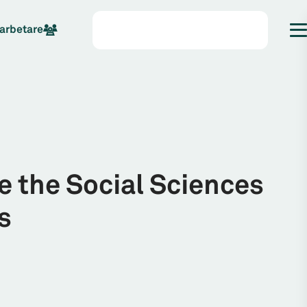
arbetare
e the Social Sciences
s