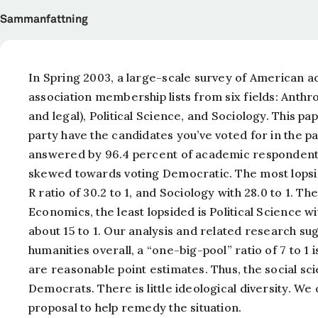
Sammanfattning
In Spring 2003, a large-scale survey of American
association membership lists from six fields: Anthro
and legal), Political Science, and Sociology. This pa
party have the candidates you’ve voted for in the 
answered by 96.4 percent of academic respondents. 
skewed towards voting Democratic. The most lopsid
R ratio of 30.2 to 1, and Sociology with 28.0 to 1. Th
Economics, the least lopsided is Political Science wit
about 15 to 1. Our analysis and related research sug
humanities overall, a “one-big-pool” ratio of 7 to 1 
are reasonable point estimates. Thus, the social s
Democrats. There is little ideological diversity. We
proposal to help remedy the situation.