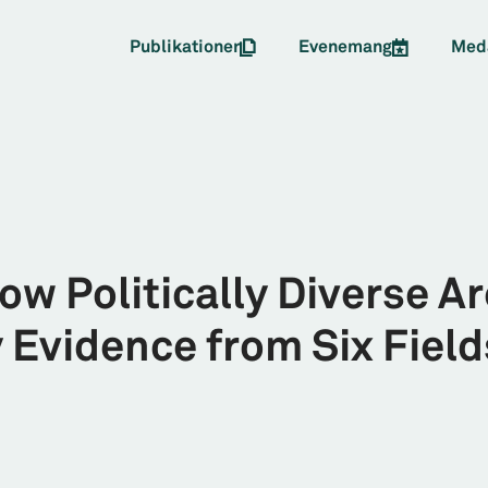
Publikationer
Evenemang
Med
w Politically Diverse Ar
Evidence from Six Field