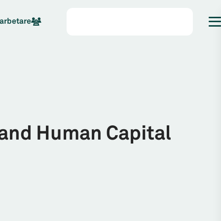
arbetare
n and Human Capital