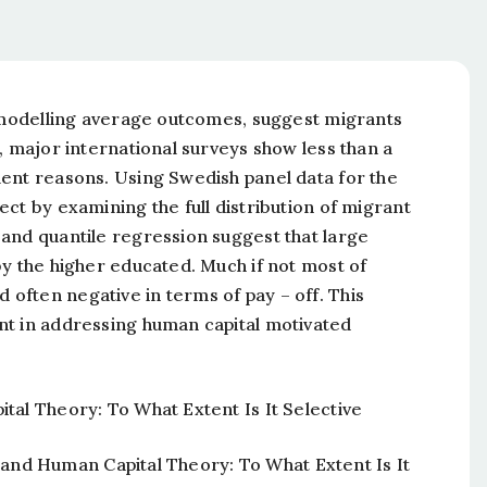
, modelling average outcomes, suggest migrants
, major international surveys show less than a
ent reasons. Using Swedish panel data for the
ct by examining the full distribution of migrant
and quantile regression suggest that large
by the higher educated. Much if not most of
often negative in terms of pay – off. This
nt in addressing human capital motivated
tal Theory: To What Extent Is It Selective
on and Human Capital Theory: To What Extent Is It