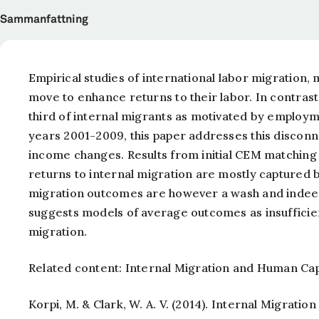
Sammanfattning
Empirical studies of international labor migration
move to enhance returns to their labor. In contrast
third of internal migrants as motivated by employm
years 2001-2009, this paper addresses this disconne
income changes. Results from initial CEM matching 
returns to internal migration are mostly captured 
migration outcomes are however a wash and indeed 
suggests models of average outcomes as insufficie
migration.
Related content: Internal Migration and Human Capi
Korpi, M. & Clark, W. A. V. (2014). Internal Migrati