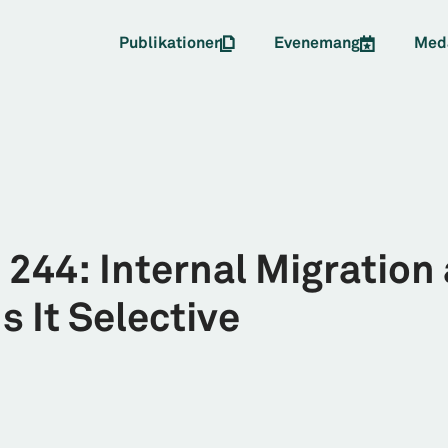
Publikationer
Evenemang
Med
 244: Internal Migratio
s It Selective