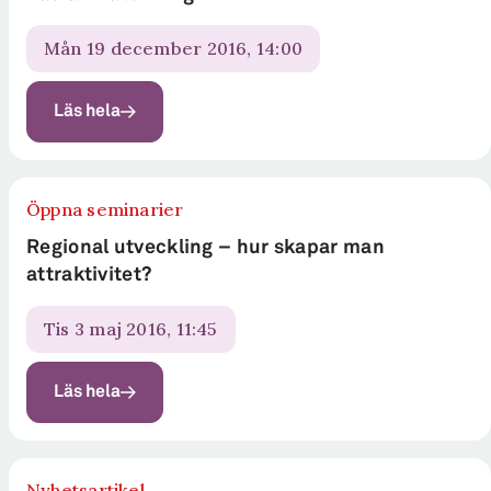
mån 19 december 2016, 14:00
Läs hela
Öppna seminarier
Regional utveckling – hur skapar man
attraktivitet?
tis 3 maj 2016, 11:45
Läs hela
Nyhetsartikel