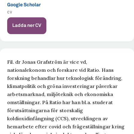
Google Scholar
CV
Ladda ner CV
Fil. dr Jonas Grafström är vice vd,
nationalekonom och forskare vid Ratio. Hans
forskning behandlar hur teknologisk förändring,
klimatpolitik och gröna investeringar påverkar
arbetsmarknad, miljöteknik och ekonomiska
omställningar. På Ratio har han bl.a. studerat
förutsättningarna för storskalig
koldioxidinfångning (CCS), utvecklingen av
hemarbete efter covid och frågeställningar kring