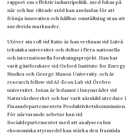
rapport om effektiv industripolitik, med fokus på
när och hur riktade stöd kan användas för att
främja innovation och hållbar omställning utan att
snedvrida marknader.
Utöver sin roll vid Ratio är han verksam vid Luleå
tekniska universitet och deltar i flera nationella
och internationella forskningsprojekt. Han har
varit gästforskare vid Oxford Institute for Energy
Studies och George Mason University, och är
research fellow vid AI-Econ Lab vid Örebro
universitet. Jonas är ledamot i Insynsrådet vid
Naturvårdsverket och har varit särskild utredare i
Finansdepartementets Produktivitetskommission.
För närvarande arbetar han vid
Socialdepartementet med att analysera hur
ekonomiska styrmedel kan stärka den framtida