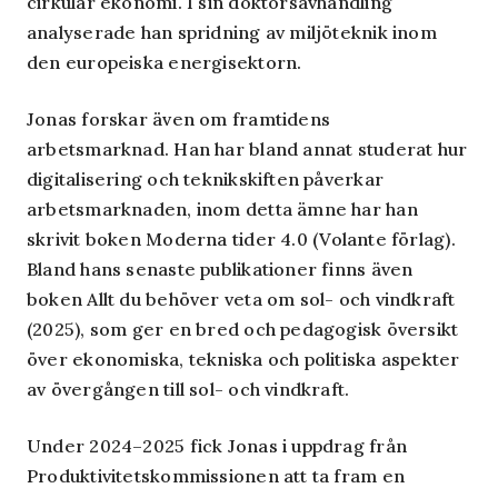
cirkulär ekonomi. I sin doktorsavhandling
analyserade han spridning av miljöteknik inom
den europeiska energisektorn.
Jonas forskar även om framtidens
arbetsmarknad. Han har bland annat studerat hur
digitalisering och teknikskiften påverkar
arbetsmarknaden, inom detta ämne har han
skrivit boken
Moderna tider 4.0
(Volante förlag).
Bland hans senaste publikationer finns även
boken
Allt du behöver veta om sol- och vindkraft
(2025
), som ger en bred och pedagogisk översikt
över ekonomiska, tekniska och politiska aspekter
av övergången till sol- och vindkraft.
Under 2024–2025 fick Jonas i uppdrag från
Produktivitetskommissionen att ta fram en